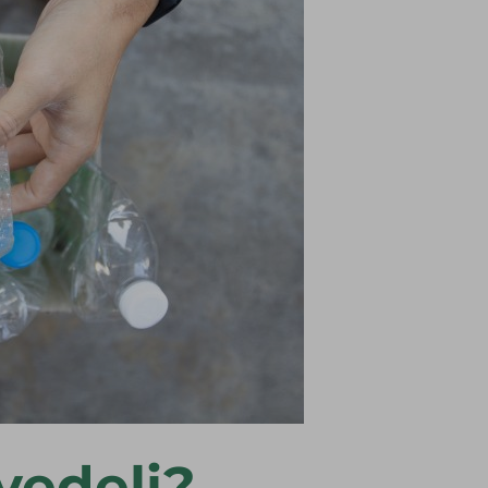
 vedeli?