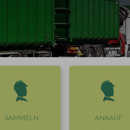
SAMMELN
ANKAUF