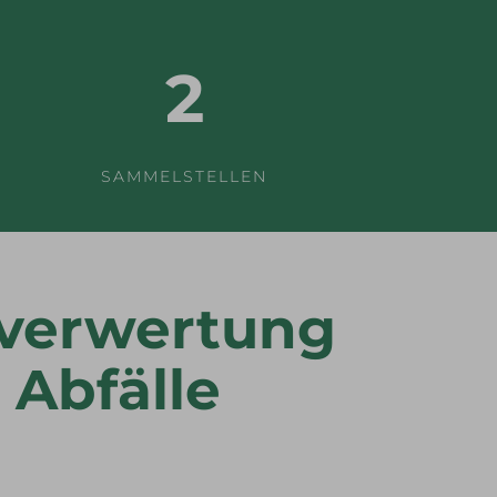
2
SAMMELSTELLEN
 verwertung
 Abfälle