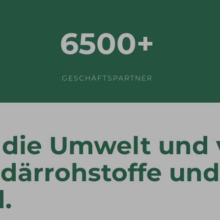
6500+
GESCHÄFTSPARTNER
 die Umwelt und
därrohstoffe und
.