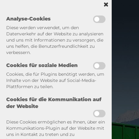
Analyse-Cookies
Diese werden verwendet, um den
Datenverkehr auf der Website zu analysieren
und uns mit Informationen zu versorgen, die
uns helfen, die Benutzerfreundlichkeit zu
verbessern.
Cookies für soziale Medien
Cookies, die für Plugins benötigt werden, um
Inhalte von der Website auf Social-Media-
Plattformen zu teilen.
Cookies für die Kommunikation auf
der Website
Diese Cookies ermöglichen es Ihnen, über ein
Kommunikations-Plugin auf der Website mit
uns in Kontakt zu treten und zu